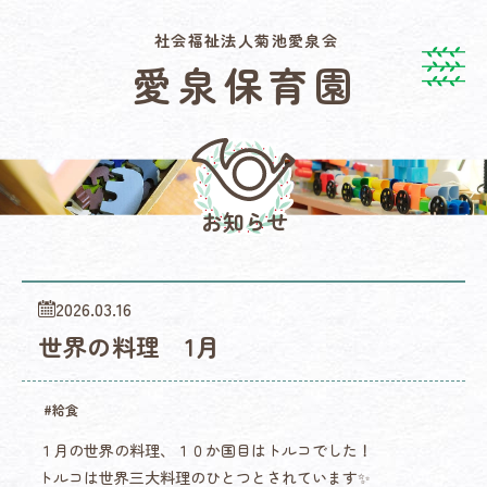
社会福祉法人
菊池愛泉会
愛泉保育園
お知らせ
2026.03.16
世界の料理 1月
#給食
１月の世界の料理、１０か国目はトルコでした！
トルコは世界三大料理のひとつとされています✨