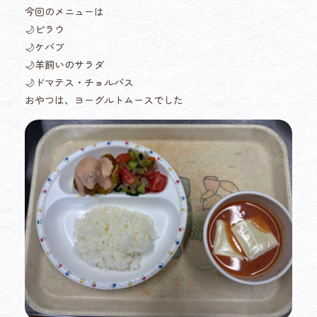
今回のメニューは
🌙ピラウ
🌙ケバブ
🌙羊飼いのサラダ
🌙ドマテス・チョルバス
おやつは、ヨーグルトムースでした