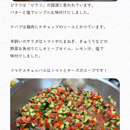
ピラウは「ピラフ」の語源と言われています。
バターと塩でシンプルな味付けにしました。
ケバブは鶏肉にケチャップのソースとかけています。
羊飼いのサラダはトマトやたまねぎ、きゅうりなどの
野菜を角切りにしオリーブオイル、レモン汁、塩で
味付けしました。
ドマテスチョルバスはトマトとチーズのスープです！