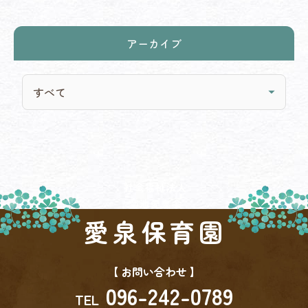
アーカイブ
社会福祉法人
菊池愛泉会
愛泉保育園
【 お問い合わせ 】
096-242-0789
TEL