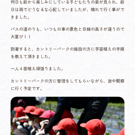
何日も前から楽しみにしている子どもたちの姿が見られ、前
日は雨でどうなるな心配していましたが、晴れて行く事がで
きました。
バスの道のりも、いつもの車の景色と目線の高さが違うので
大喜び！！
到着すると、カントリーパークの施設の方に芋苗植えの手順
を教えて頂きました。
一人４苗植え頑張りました。
カントリーパークの方に管理をしてもらいながら、途中観察
に行く予定です。