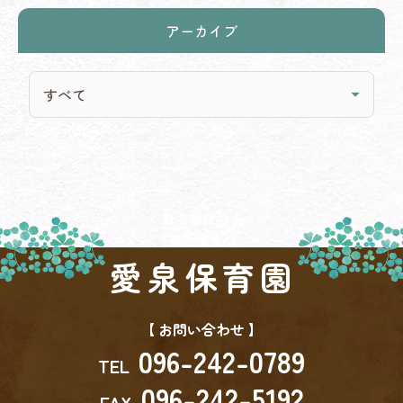
アーカイブ
社会福祉法人
菊池愛泉会
愛泉保育園
【 お問い合わせ 】
096-242-0789
TEL
096-242-5192
FAX