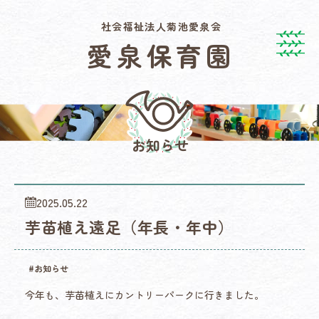
社会福祉法人
菊池愛泉会
愛泉保育園
お知らせ
2025.05.22
芋苗植え遠足（年長・年中）
#お知らせ
今年も、芋苗植えにカントリーパークに行きました。