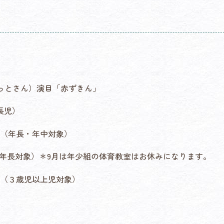
ん）演目「赤ずきん」
児）
年長・年中対象）
・年長対象）＊9月は年少組の体育教室はお休みになります。
３歳児以上児対象）