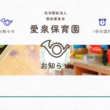
社会福祉法人
菊池愛泉会
愛泉保育園
お知らせ
1日の流
お知らせ