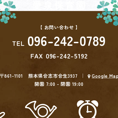
愛泉保育園
【 お問い合わせ 】
096-242-0789
TEL
FAX
096-242-5192
〒861-1101
熊本県合志市合生3937
｜
Google Ma
開園 7:00 - 閉園 19:00